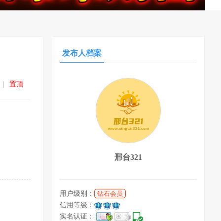
发布人档案
|
置顶
邢台321
用户级别：
钻石会员
信用等级：
实名认证：