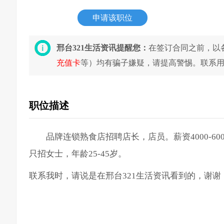
申请该职位
邢台321生活资讯提醒您：
在签订合同之前，以
充值卡
等）均有骗子嫌疑，请提高警惕。联系
职位描述
品牌连锁熟食店招聘店长，店员。薪资4000-
只招女士，年龄25-45岁。
联系我时，请说是在邢台321生活资讯看到的，谢谢