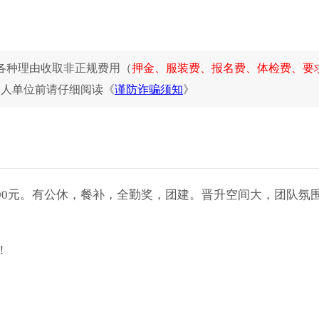
各种理由收取非正规费用（
押金、服装费、报名费、体检费、要
用人单位前请仔细阅读《
谨防诈骗须知
》
6000元。有公休，餐补，全勤奖，团建。晋升空间大，团队氛
！