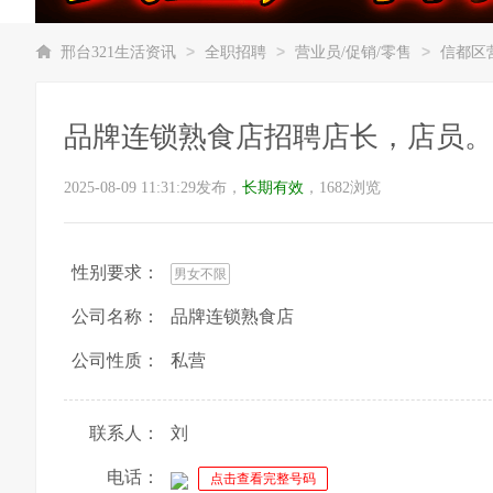
>
>
>
邢台321生活资讯
全职招聘
营业员/促销/零售
信都区
品牌连锁熟食店招聘店长，店员。薪资
2025-08-09 11:31:29发布，
长期有效
，1682浏览
性别要求：
男女不限
公司名称：
品牌连锁熟食店
公司性质：
私营
联系人：
刘
电话：
点击查看完整号码