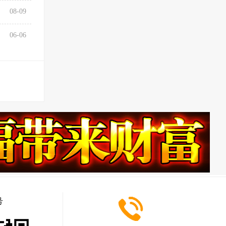
08-09
06-06
号