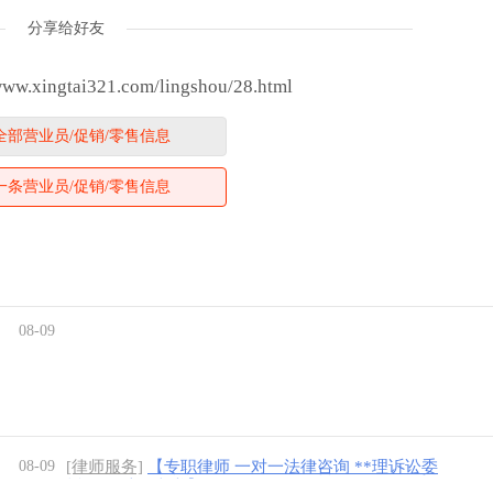
分享给好友
.xingtai321.com/lingshou/28.html
全部营业员/促销/零售信息
一条营业员/促销/零售信息
08-09
08-09
[律师服务]
【专职律师 一对一法律咨询 **理诉讼委
托 **写法律文书】