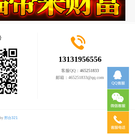
号
13131956556
客服QQ：
465251833
邮箱：
465251833@qq.com
 by
邢台321