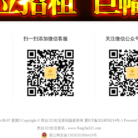
扫一扫添加微信客服
关注微信公众
-08-07 星期5 Copyright © 邢台321生活资讯版权所有
冀ICP备2024059214号-1
Powered
邢台321生活资讯 - www.XingTai321.com
冀公网安备13050202006424号