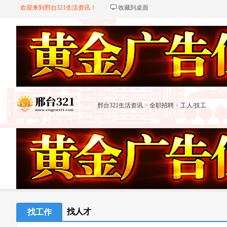
欢迎来到邢台321生活资讯！
收藏到桌面
邢台321生活资讯
>
全职招聘
>
工人/技工
找人才
找工作