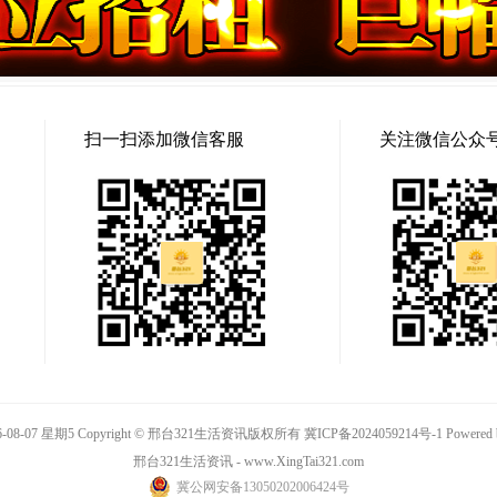
扫一扫添加微信客服
关注微信公众
-08-07 星期5 Copyright © 邢台321生活资讯版权所有
冀ICP备2024059214号-1
Powered
邢台321生活资讯 - www.XingTai321.com
冀公网安备13050202006424号