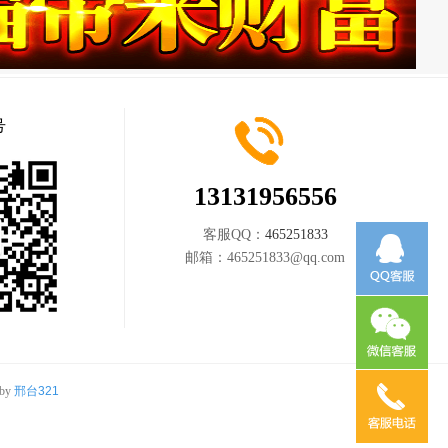
号
13131956556
客服QQ：
465251833
邮箱：
465251833@qq.com
 by
邢台321