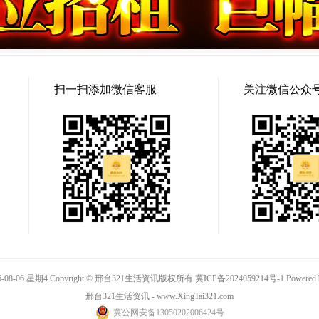
扫一扫添加微信客服
关注微信公众
-08-06 星期4 Copyright © 邢台321生活资讯版权所有
冀ICP备2024059214号-1
Powered
邢台321生活资讯 - www.XingTai321.com
冀公网安备13050202006424号