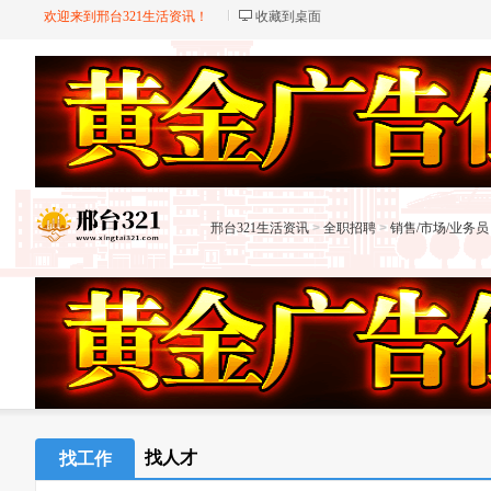
欢迎来到邢台321生活资讯！
收藏到桌面
邢台321生活资讯
>
全职招聘
>
销售/市场/业务员
找人才
找工作