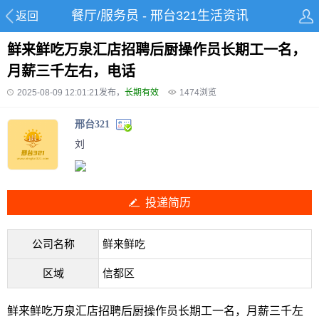
餐厅/服务员 - 邢台321生活资讯
返回
鲜来鲜吃万泉汇店招聘后厨操作员长期工一名，
月薪三千左右，电话
2025-08-09 12:01:21发布，
长期有效
1474
浏览
邢台321
刘
投递简历
公司名称
鲜来鲜吃
区域
信都区
鲜来鲜吃万泉汇店招聘后厨操作员长期工一名，月薪三千左