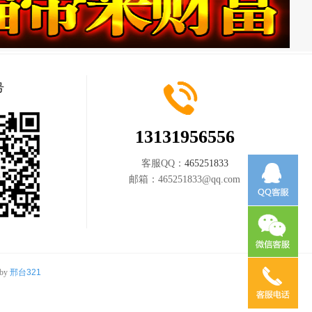
号
13131956556
客服QQ：
465251833
邮箱：
465251833@qq.com
 by
邢台321