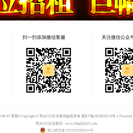
扫一扫添加微信客服
关注微信公众
-08-07 星期5 Copyright © 邢台321生活资讯版权所有
冀ICP备2024059214号-1
Powered
邢台321生活资讯 - www.XingTai321.com
冀公网安备13050202006424号