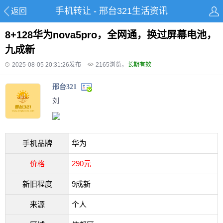
手机转让 - 邢台321生活资讯
返回
8+128华为nova5pro，全网通，换过屏幕电池，
九成新
2025-08-05 20:31:26发布
2165
浏览，
长期有效
邢台321
刘
手机品牌
华为
价格
290元
新旧程度
9成新
来源
个人