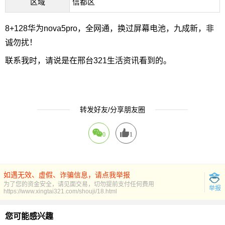
区域
信都区
8+128华为nova5pro，全网通，换过屏幕电池，九成新，非
诚勿扰！
联系我时，请说是在邢台321生活资讯看到的。
转发好友/分享朋友圈
0
1
如遇无效、虚假、诈骗信息，请点我举报
为了您的资金安全，请见面交易，切勿提前支付任何费用
举报
https://www.xingtai321.com/shouji/18.html
您可能感兴趣