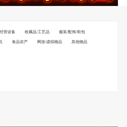
经营设备
收藏品/工艺品
服装/配饰/鞋包
机
食品农产
网游/虚拟物品
其他物品