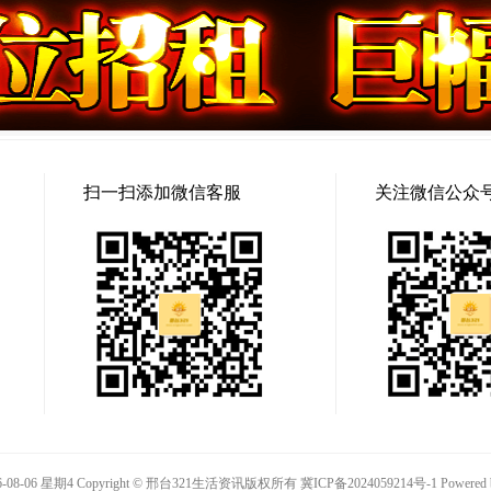
扫一扫添加微信客服
关注微信公众
-08-06 星期4 Copyright © 邢台321生活资讯版权所有
冀ICP备2024059214号-1
Powered