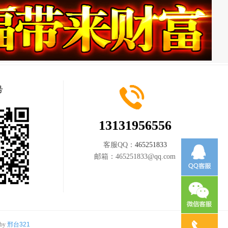
号
13131956556
客服QQ：
465251833
邮箱：
465251833@qq.com
 by
邢台321