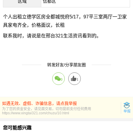
区域
信都区
个人出租立德学区房全都城悦府5/17，97平三室两厅一卫家
具家电齐全，价格面议，长租
联系我时，请说是在邢台321生活资讯看到的。
转发好友/分享朋友圈
0
1
如遇无效、虚假、诈骗信息，请点我举报
为了您的资金安全，请见面交易，切勿提前支付任何费用
举报
https://www.xingtai321.com/chuzu/10.html
您可能感兴趣