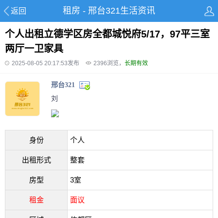
租房 - 邢台321生活资讯
返回
个人出租立德学区房全都城悦府5/17，97平三室
两厅一卫家具
2025-08-05 20:17:53发布
2396
浏览，
长期有效
邢台321
刘
身份
个人
出租形式
整套
房型
3室
租金
面议